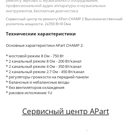
ремонту звукового, музыкального оборудования,
профессиональной аудио аппаратуры и музыкальных
инструментов. Бесплатная диагностика
Сервисный центр по ремонту APart CHAMP 2 Высококачественный
усилитель мощности. 2х350 Вт/4 Ома
Технические характеристики
Основные характеристики APart CHAMP 2:
* мостовой режим 8 Ом - 750 Вт
* 2 канальный режим 8 Ом - 200 Вт/канал
* 2 канальный режим 4 Ом - 350 Вт/канал
* 2 канальный режим 2.7 Ом - 450 Вт/канал
* регуляторы громкости на передней панели
* балансные и небалансные входы
* без вентиляторов охлаждения
* рэковое исполнение 1U
Сервисный центр APart