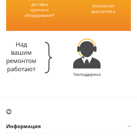
доставка
Бесплатная
крупного
диагностика
оборудования*
Над
вашим
ремонтом
работают
Техподдержка
Информация