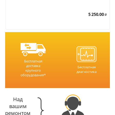
5 250.00
Р
Бесплатная
доставка
Бесплатная
крупного
диагностика
оборудования*
Над
вашим
ремонтом