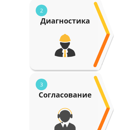
2
Диагностика
3
Согласование