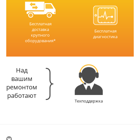
Бесплатная
доставка
Бесплатная
крупного
диагностика
оборудования*
Над
вашим
ремонтом
работают
Техподдержка