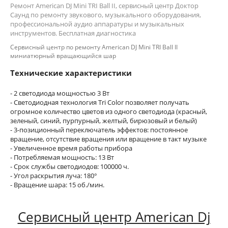
Ремонт American DJ Mini TRI Ball II, сервисный центр Доктор
Саунд по ремонту звукового, музыкального оборудования,
профессиональной аудио аппаратуры и музыкальных
инструментов. Бесплатная диагностика
Сервисный центр по ремонту American DJ Mini TRI Ball II
миниатюрный вращающийся шар
Технические характеристики
- 2 светодиода мощностью 3 Вт
- Светодиодная технология Tri Color позволяет получать
огромное количество цветов из одного светодиода (красный,
зеленый, синий, пурпурный, желтый, бирюзовый и белый)
- 3-позиционный переключатель эффектов: постоянное
вращение, отсутствие вращения или вращение в такт музыке
- Увеличенное время работы прибора
- Потребляемая мощность: 13 Вт
- Срок службы светодиодов: 100000 ч.
- Угол раскрытия луча: 180°
- Вращение шара: 15 об./мин.
Сервисный центр American Dj