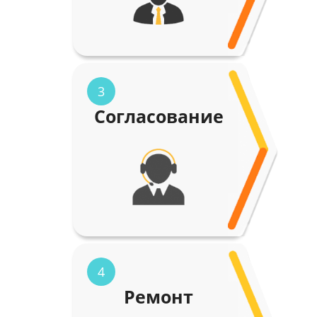
3
Согласование
4
Ремонт