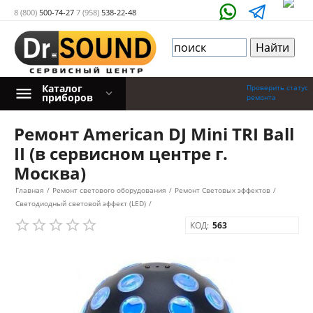
8 (800)
500-74-27
7 (958)
538-22-48
Каталог
Проверить статус
приборов
ремонта
Ремонт American DJ Mini TRI Ball
II (в сервисном центре г.
Москва)
Главная
/
Ремонт светового оборудования
/
Ремонт Световых эффектов
/
Светодиодный световой эффект (LED)
/
КОД:
563