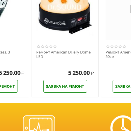
ess. 3
Ремонт American DJ Jelly Dome
Ремонт Americ
LED
50см
5 250.00
5 250.00
Р
Р
 РЕМОНТ
ЗАЯВКА НА РЕМОНТ
ЗАЯВКА