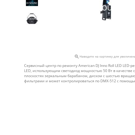

Наведите на картинку для увеличен
Сервисный центр по ремонту American DJ Inno Roll LED LED-р
LED, использующим светодиод мощностью 50 Вт в качестве св
плоскостях зеркальным барабаном, диском с шестью враща
фильтрами и может контролироваться по DMX-512 с помощью