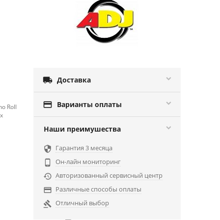

Доставка

Варианты оплаты
o Roll
х
и
Наши преимушества
Гарантия 3 месяца

Он-лайн мониторинг

Авторизованный сервисный центр

Различные способы оплаты

Отличный выбор
