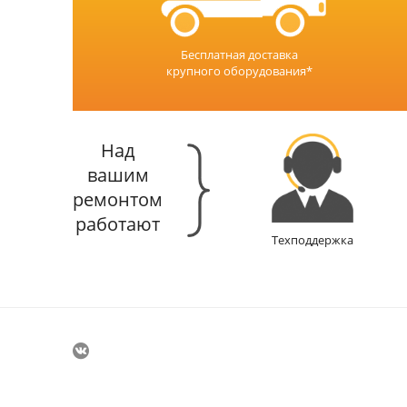
Бесплатная доставка
крупного оборудования*
Над
вашим
ремонтом
работают
Техподдержка