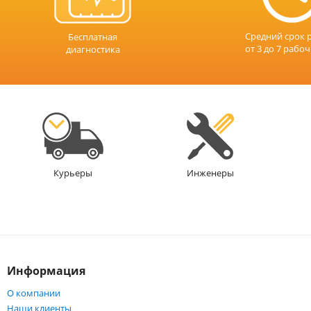
Средний срок 
Бесплатная
от 3 до 7 рабо
диагностика
Инженеры
Курьеры
Информация
О компании
Наши клиенты