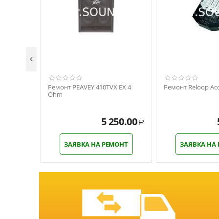

Ремонт PEAVEY 410TVX EX 4
Ремонт Reloop Acc
Ohm
5 250.00
Р
ЗАЯВКА НА РЕМОНТ
ЗАЯВКА НА