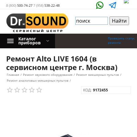
8 (800)
500-74-27
7 (958)
538-22-48
Каталог
Проверить статус
приборов
ремонта
Ремонт Alto LIVE 1604 (в
сервисном центре г. Москва)
Главная
/
Ремонт звукового оборудования
/
Ремонт микшерных пультов
/
Ремонт аналоговых микшерных пультов
/
КОД:
9172455