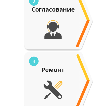
3
Согласование
4
Ремонт