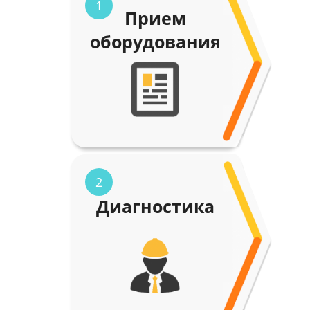
1
Прием
оборудования
2
Диагностика