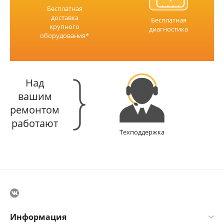
Бесплатная
доставка
Бесплатная
крупного
диагностика
оборудования*
Над
вашим
ремонтом
работают
Техподдержка
Информация