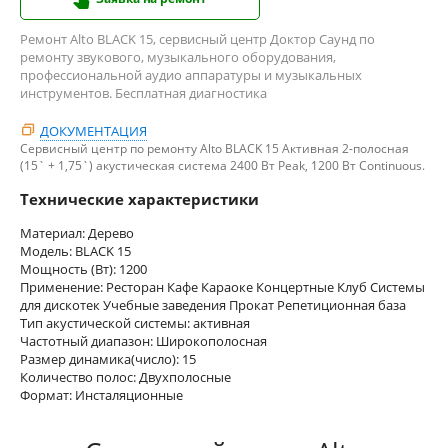
Ремонт Alto BLACK 15, сервисный центр Доктор Саунд по
ремонту звукового, музыкального оборудования,
профессиональной аудио аппаратуры и музыкальных
инструментов. Бесплатная диагностика
ДОКУМЕНТАЦИЯ
Сервисный центр по ремонту Alto BLACK 15 Активная 2-полосная
(15` + 1,75`) акустическая система 2400 Вт Peak, 1200 Вт Continuous.
Технические характеристики
Материал: Дерево
Модель: BLACK 15
Мощность (Вт): 1200
Применение: Ресторан Кафе Караоке Концертные Клуб Системы
для дискотек Учебные заведения Прокат Репетиционная база
Тип акустической системы: активная
Частотный диапазон: Широкополосная
Размер динамика(число): 15
Количество полос: Двухполосные
Формат: Инсталяционные