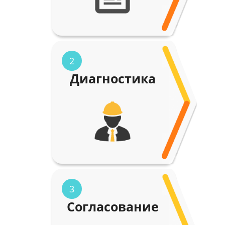
2
Диагностика
3
Согласование