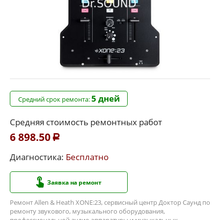
5 дней
Средний срок ремонта:
Средняя стоимость ремонтных работ
6 898.50
Р
Диагностика:
Бесплатно
Заявка на ремонт
Ремонт Allen & Heath XONE:23, сервисный центр Доктор Саунд по
ремонту звукового, музыкального оборудования,
профессиональной аудио аппаратуры и музыкальных