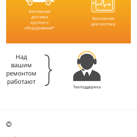
Бесплатная
доставка
Бесплатная
крупного
диагностика
оборудования*
Над
вашим
ремонтом
работают
Техподдержка