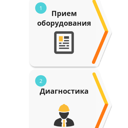
1
Прием
оборудования
2
Диагностика