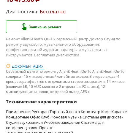
Диагностика:
Бесплатно
Заявка на ремонт
Ремонт Allen&Heath Qu-16, сервисный центр Доктор Саунд по
ремонту звукового, музыкального оборудования,
профессиональной аудио аппаратуры и музыкальных
инструментов. Бесплатная диагностика
ДОКУМЕНТАЦИЯ
Сервисный центр по ремонту Allen&Heath Qu-16 Allen&Heath Qu-16
содержит 16 микрофонных / линейных входов, 3 стерео входа, 4
процессора эффектов с отдельными стерео возвратами, 14 миксов
(включая LR, 10 AUX-миксов и 2 отдельные FX-шины), 12
микширующих каналов, цифровой выход AES с
Технические характеристики
Применение: Ресторан Торговый центр Кинотеатр Кафе Караоке
Концертные Офис Клуб Фоновая музыка Системы для дискотек
Студия звукозаписи Учебные заведения Системы для
конференц-залов Прокат
Тип микшерного пульта: Цифровой