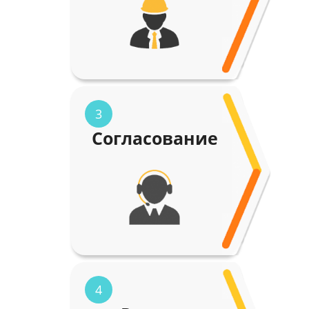
3
Согласование
4