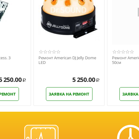
ess. 3
Ремонт American DJ Jelly Dome
Ремонт Americ
LED
50см
5 250.00
5 250.00
Р
Р
 РЕМОНТ
ЗАЯВКА НА РЕМОНТ
ЗАЯВКА