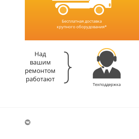
Бесплатная доставка
крупного оборудования*
Над
вашим
ремонтом
работают
Техподдержка