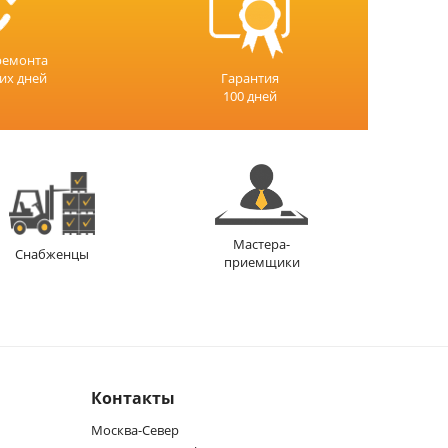
ремонта
чих дней
Гарантия
100 дней
Мастера-
Снабженцы
приемщики
Контакты
Москва-Север