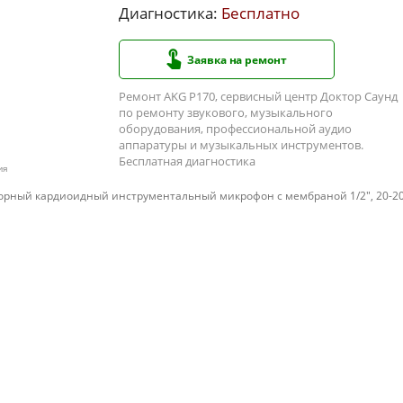
Диагностика:
Бесплатно
Заявка на ремонт
Ремонт AKG P170, сервисный центр Доктор Саунд
по ремонту звукового, музыкального
оборудования, профессиональной аудио
аппаратуры и музыкальных инструментов.
Бесплатная диагностика
ия
торный кардиоидный инструментальный микрофон с мембраной 1/2", 20-2