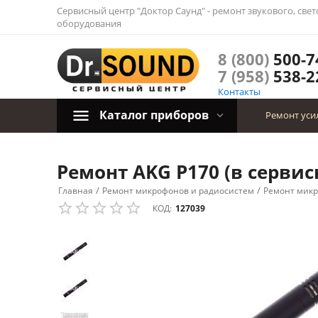
Сервисный центр "Доктор Саунд" - ремонт звукового, све
оборудования
8 (800)
500-7
7 (958)
538-2
Контакты
Каталог приборов
Ремонт уси
Ремонт AKG P170 (в сервис
/
/
Главная
Ремонт микрофонов и радиосистем
Ремонт мик
КОД:
127039