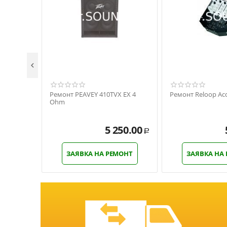

Ремонт PEAVEY 410TVX EX 4
Ремонт Reloop Acc
Ohm
5 250.00
Р
ЗАЯВКА НА РЕМОНТ
ЗАЯВКА НА