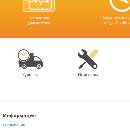
Средний срок 
Бесплатная
от 3 до 7 рабо
диагностика
Инженеры
Курьеры
Информация
О компании