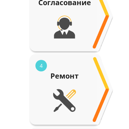
Согласование
4
Ремонт