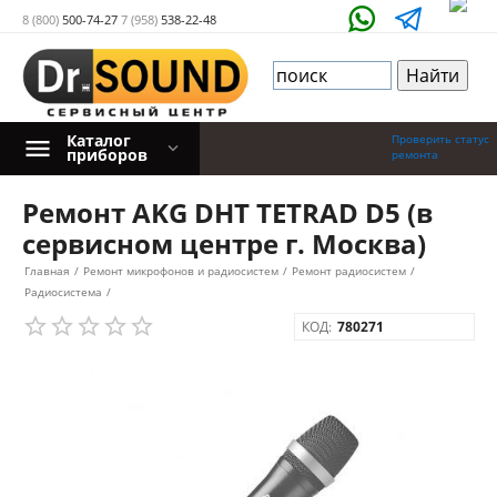
8 (800)
500-74-27
7 (958)
538-22-48
Каталог
Проверить статус
приборов
ремонта
Ремонт AKG DHT TETRAD D5 (в
сервисном центре г. Москва)
Главная
/
Ремонт микрофонов и радиосистем
/
Ремонт радиосистем
/
Радиосистема
/
КОД:
780271