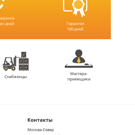
ремонта
чих дней
Гарантия
100 дней
Мастера-
Снабженцы
приемщики
Контакты
Москва-Север