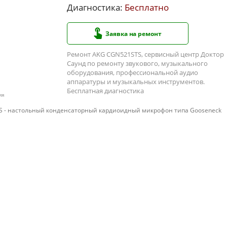
Диагностика:
Бесплатно
Заявка на ремонт
Ремонт AKG CGN521STS, сервисный центр Доктор
Саунд по ремонту звукового, музыкального
оборудования, профессиональной аудио
аппаратуры и музыкальных инструментов.
Бесплатная диагностика
ия
S - настольный конденсаторный кардиоидный микрофон типа Gooseneck