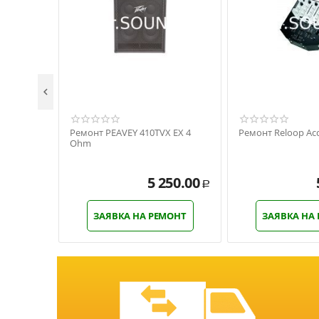

Ремонт PEAVEY 410TVX EX 4
Ремонт Reloop Acc
Ohm
5 250.00
Р
ЗАЯВКА НА РЕМОНТ
ЗАЯВКА НА