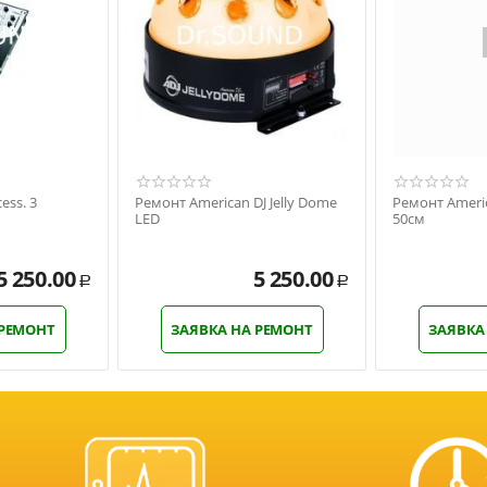
ess. 3
Ремонт American DJ Jelly Dome
Ремонт Americ
LED
50см
5 250.00
5 250.00
Р
Р
 РЕМОНТ
ЗАЯВКА НА РЕМОНТ
ЗАЯВКА