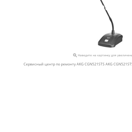

Наведите на картинку для увеличен
Сервисный центр по ремонту AKG CGN521STS AKG CGN521ST