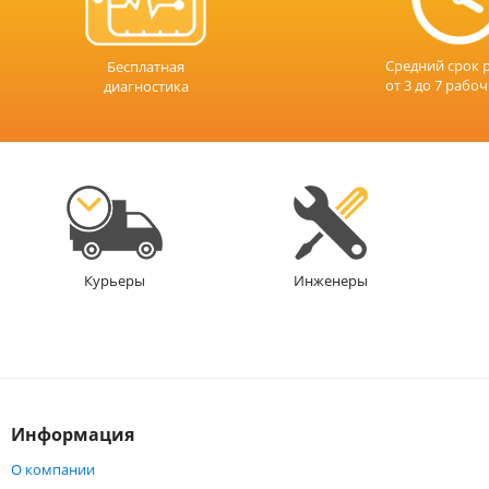
Средний срок 
Бесплатная
от 3 до 7 рабо
диагностика
Инженеры
Курьеры
Информация
О компании