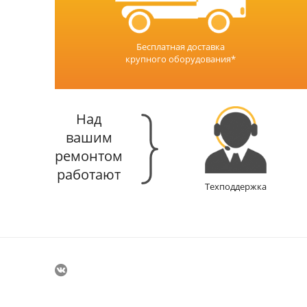
Бесплатная доставка
крупного оборудования*
Над
вашим
ремонтом
работают
Техподдержка