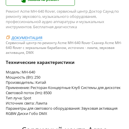
Ремонт Acme MH-640 Rover, сервисный центр Доктор Саунд по
ремонту звукового, музыкального оборудования,
профессиональной аудио аппаратуры и музыкальных
инструментов. Бесплатная диагностика
ДОКУМЕНТАЦИЯ
Сервисный центр по ремонту Acme MH-640 Rover Cканер Acme MH-
640 Rover с зеркальным барабаном, источник - лампа, звуковая
активация, DMX
Технические характеристики
Модель: MH-640
Мощность (Вт): 250
Производитель: Китай
Применение: Ресторан Концертные Клуб Системы для дискотек
Световой поток (lm): 8500
Тип луча: Spot
Источник света: Лампа
Параметры для светового оборудования: Звуковая активация
RGBW Диски Гобо DMX