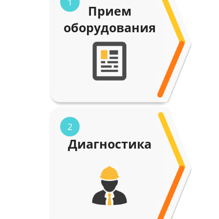
1
Прием
оборудования
2
Диагностика