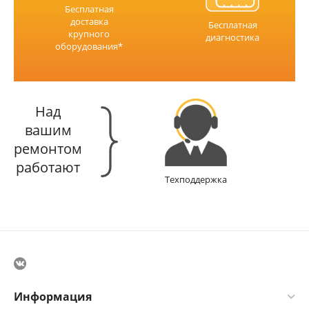
Бесплатная
доставка
Бесплатная
крупного
диагностика
оборудования*
Над
вашим
ремонтом
работают
Техподдержка
Информация